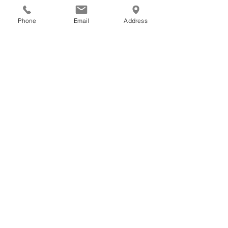
すべて表示
最新記事
Phone
Email
Address
最近の情勢
EIWA PACKAGE