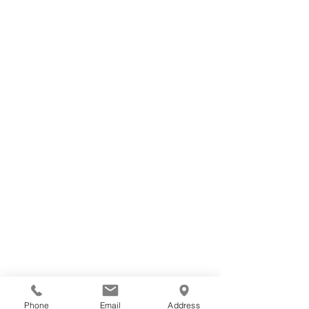
Phone
Email
Address