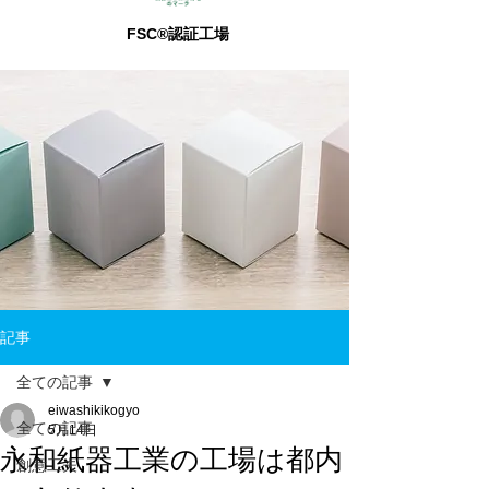
FSC®認証工場
記事
全ての記事
eiwashikikogyo
全ての記事
5月14日
永和紙器工業の工場は都内
創意工夫