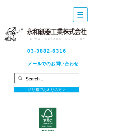
EIWA PACKAGE INDUSTRY
03-3882-6316
メールでのお問い合わせ
貼り箱でお困りの方 >