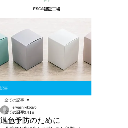
FSC®認証工場
記事
全ての記事
eiwashikikogyo
全ての記事
2021年3月1日
退色予防のために
創意工夫