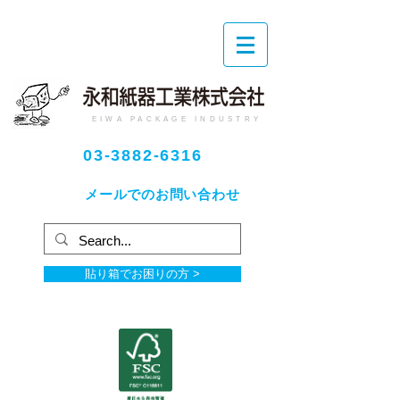
EIWA PACKAGE INDUSTRY
03-3882-6316
メールでのお問い合わせ
貼り箱でお困りの方 >