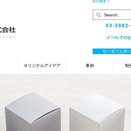
会社概要 >
03-3882
メールでの
USTRY
貼り箱でお困り
オリジナルアイデア
事例
制