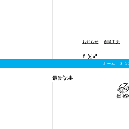
お知らせ
創意工夫
ホーム
｜
３つ
最新記事