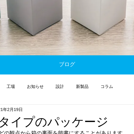
ブログ
工場
お知らせ
設計
新製品
コラム
21年2月19日
タイプのパッケージ
どの観点から箱の裏面を能書にすることがあります。