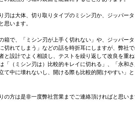
り刃は大体、切り取りタイプのミシン刃か、ジッパータ
と思います。
の箱で、「ミシン刃が上手く切れない」や、ジッパータ
に切れてしまう」などの話を時折耳にしますが、弊社で
者と設計でよく相談し、テストを繰り返して改良を重ね
は「（ミシン刃は）比較的キレイに切れる」、「永和さ
立て中に壊れないし、開ける際も比較的開けやすい」と
りの方は是非一度弊社営業までご連絡頂ければと思いま