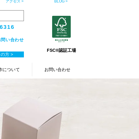
アクセス >
BLOG >
-6316
お問い合わせ
FSC®認証工場
の方 >
作について
お問い合わせ