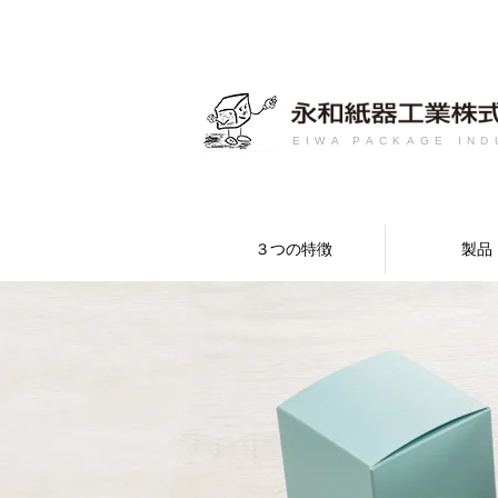
EIWA PACKAGE IND
３つの特徴
製品