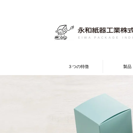
EIWA PACKAGE IND
３つの特徴
製品