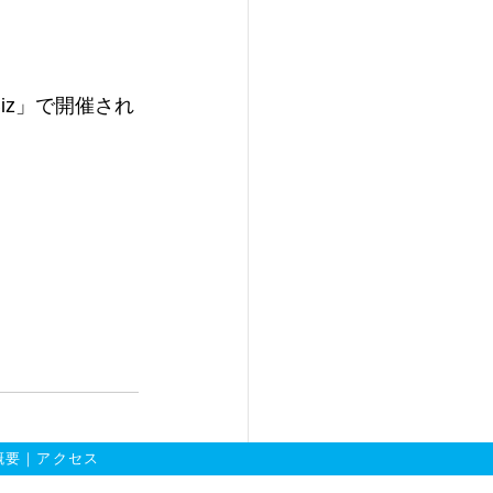
Biz」で開催され
概要
｜
アクセス