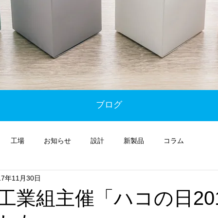
ブログ
工場
お知らせ
設計
新製品
コラム
17年11月30日
工業組主催「ハコの日20