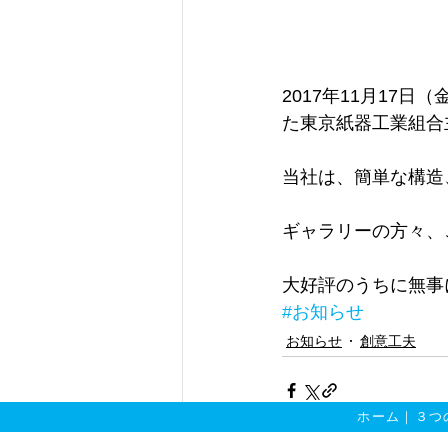
2017年11月17日
た東京紙器工業組合
当社は、簡単な構造
ギャラリーの方々、
大好評のうちに無事
#お知らせ
お知らせ
創意工夫
ホーム
｜
３つ