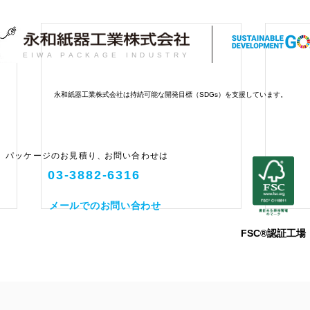
EIWA PACKAGE INDUSTRY
永和紙器工業株式会社は持続可能な開発目標（SDGs）を支援しています。
パッケージのお見積り
、
お問い合わせは
03-3882-6316
メールでのお問い合わせ
FSC®認証工場
強い