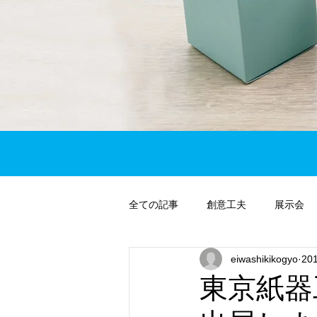
全ての記事
創意工夫
展示会
eiwashikikogyo
20
東京紙器