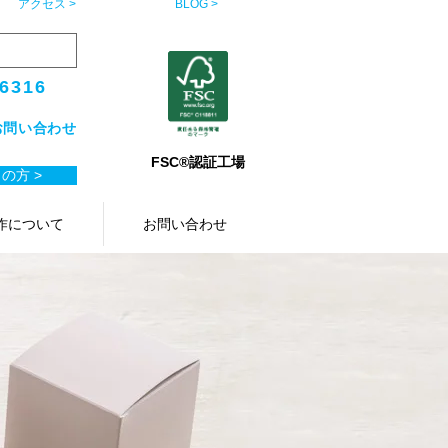
アクセス >
BLOG >
-6316
お問い合わせ
FSC®認証工場
の方 >
作について
お問い合わせ