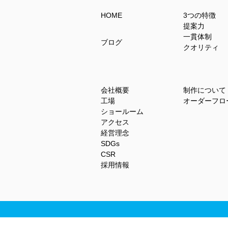
HOME
3つの特徴
提案力
一貫体制
ブログ
クオリティ
会社概要
制作について
工場
オーダーフロ
ショールーム
アクセス
経営理念
SDGs
CSR
採用情報