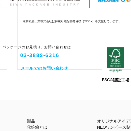
EIWA PACKAGE INDUSTRY
永和紙器工業株式会社は持続可能な開発目標（SDGs）を支援しています。
パッケージのお見積り
、
お問い合わせは
03-3882-6316
メールでのお問い合わせ
FSC®認証工場
最近の情勢
観音
製品
オリジナルアイデ
化粧箱とは
NEOワンピース