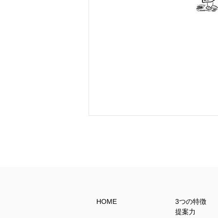
HOME
3つの特徴
推し活用パッケージも永和紙
提案力