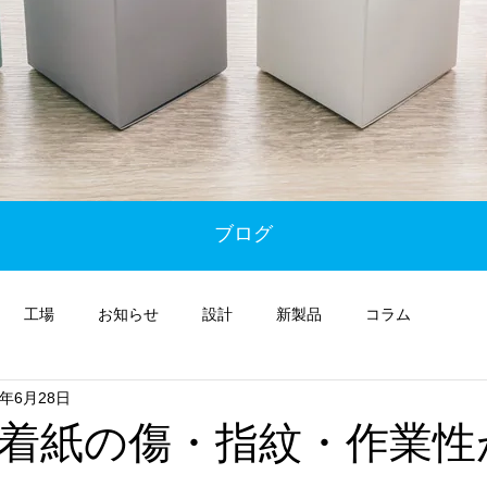
ブログ
工場
お知らせ
設計
新製品
コラム
7年6月28日
着紙の傷・指紋・作業性