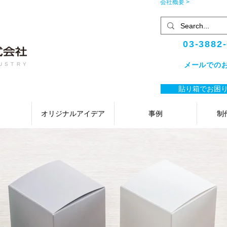
会社概要 >
03-3882
メールでの
USTRY
貼り箱でお困り
オリジナルアイデア
事例
制