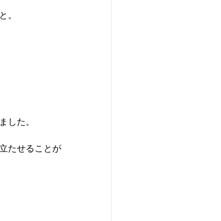
と。
ました。
立たせることが