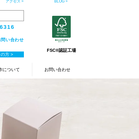
アクセス >
BLOG >
-6316
お問い合わせ
FSC®認証工場
の方 >
作について
お問い合わせ