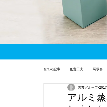
全ての記事
創意工夫
展示会
営業グループ
201
アルミ蒸