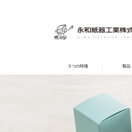
EIWA PACKAGE IND
３つの特徴
製品