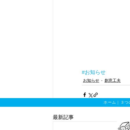
#お知らせ
お知らせ
創意工夫
ホーム
｜
３つ
最新記事